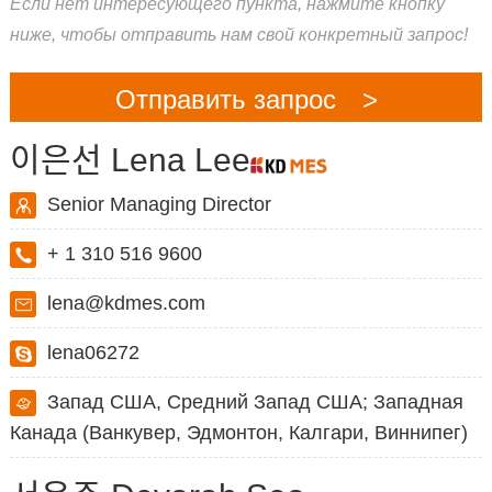
Если нет интересующего пункта, нажмите кнопку
ниже, чтобы отправить нам свой конкретный запрос!
Отправить запрос >
이은선 Lena Lee
Senior Managing Director
+ 1 310 516 9600
lena@kdmes.com
lena06272
Запад США, Средний Запад США; Западная
Канада (Ванкувер, Эдмонтон, Калгари, Виннипег)