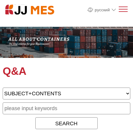
русский
Q&A