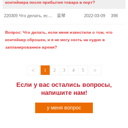
контейнера после прибытия товара в порт?
220309145318223
Что делать, если контейнер не загружен на судно?
吴琴
2022-03-09
398
Вопрос: Что делать, если меня известили о том, что
контейнер сброшен, и я не могу сесть на судно в
запланированное время?
<
>
1
2
3
4
5
Если у вас остались вопросы,
напишите нам!
у меня вопрос