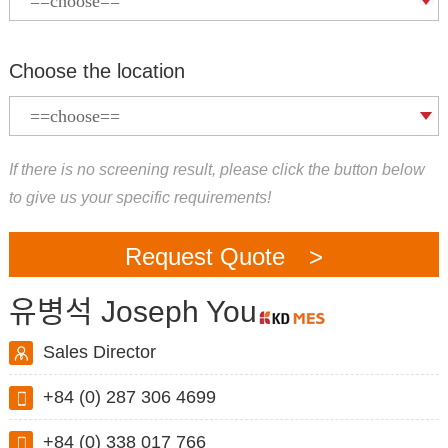
Choose the location
If there is no screening result, please click the button below
to give us your specific requirements!
Request Quote >
유병석 Joseph You
Sales Director
+84 (0) 287 306 4699
+84 (0) 338 017 766