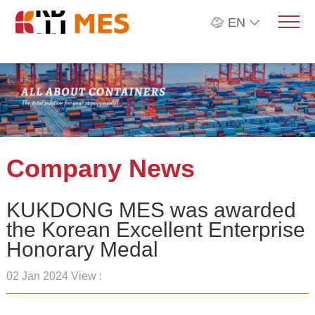
EN
Company News
KUKDONG MES was awarded
the Korean Excellent Enterprise
Honorary Medal
02 Jan 2024 View :