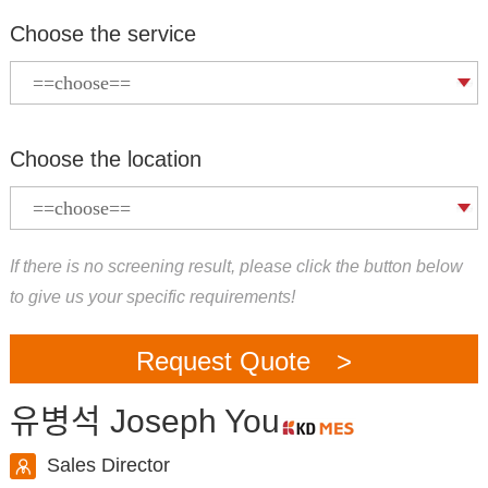
Choose the service
Choose the location
If there is no screening result, please click the button below
to give us your specific requirements!
Request Quote >
유병석 Joseph You
Sales Director